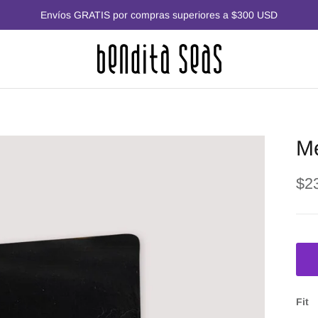
Envíos GRATIS por compras superiores a $300 USD
M
$2
Fit