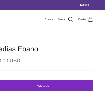
Idioma
Español
Cuenta
Buscar
Carrito
edias Ebano
3.00 USD
Agotado